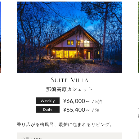
那須高原カシェット
¥66,000～
Weekly
/ 5泊
¥65,400～
Daily
/ 泊
香り広がる檜風呂、暖炉に包まれるリビング。