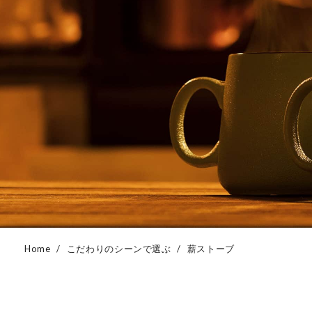
Home
こだわりのシーンで選ぶ
薪ストーブ