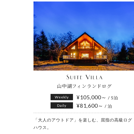
山中湖フィンランドログ
¥105,000～
Weekly
/ 5泊
¥81,600～
Daily
/ 泊
「大人のアウトドア」を楽しむ、屈指の高級ログ
ハウス。