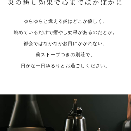
炎の癒し効果で心までぽかぽかに
ゆらゆらと燃える炎はどこか優しく、
眺めているだけで癒やし効果があるのだとか。
都会ではなかなかお目にかかれない、
薪ストーブつきの別荘で、
日がな一日ゆるりとお過ごしください。