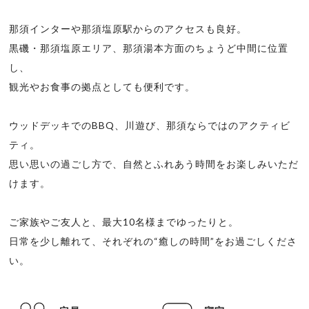
那須インターや那須塩原駅からのアクセスも良好。
黒磯・那須塩原エリア、那須湯本方面のちょうど中間に位置
し、
観光やお食事の拠点としても便利です。
ウッドデッキでのBBQ、川遊び、那須ならではのアクティビ
ティ。
思い思いの過ごし方で、自然とふれあう時間をお楽しみいただ
けます。
ご家族やご友人と、最大10名様までゆったりと。
日常を少し離れて、それぞれの“癒しの時間”をお過ごしくださ
い。