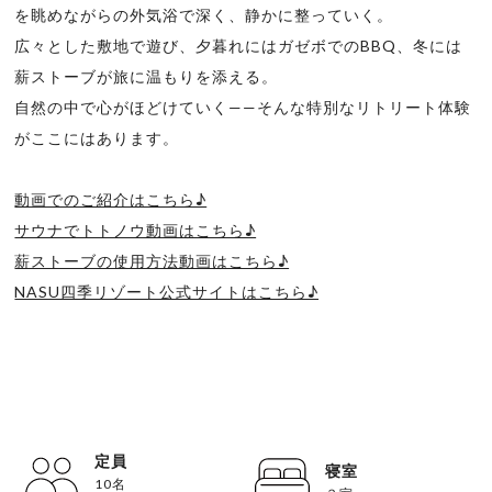
を眺めながらの外気浴で深く、静かに整っていく。
広々とした敷地で遊び、夕暮れにはガゼボでのBBQ、冬には
薪ストーブが旅に温もりを添える。
自然の中で心がほどけていく——そんな特別なリトリート体験
がここにはあります。
動画でのご紹介はこちら♪
サウナでトトノウ動画はこちら♪
薪ストーブの使用方法動画はこちら♪
NASU四季リゾート公式サイトはこちら♪
定員
寝室
10名