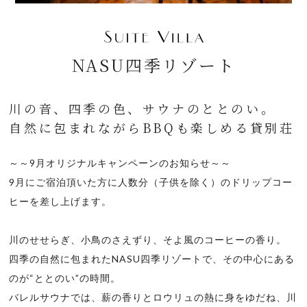
NASU四季リゾート
川の音、四季の色、サウナのととのい。
自然に包まれながらBBQも楽しめる貸別荘
～～9月オリジナルキャンペーンのお知らせ～～
9月にご宿泊頂いた方に人数分（子供を除く）のドリップコー
ヒーを差し上げます。
川のせせらぎ、小鳥のさえずり、そよ風のコーヒーの香り。
四季の自然に包まれたNASU四季リゾートで、その中心にある
のが“ととのい”の時間。
バレルサウナでは、薪の香りとロウリュの熱に身をゆだね、川