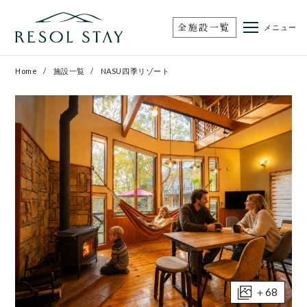
全施設一覧
メニュー
Home
施設一覧
NASU四季リゾート
＋68