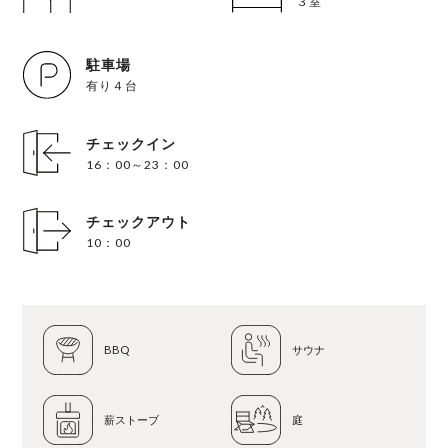
３室
駐車場
有り４台
チェックイン
16：00～23：00
チェックアウト
10：00
BBQ
サウナ
薪ストーブ
庭