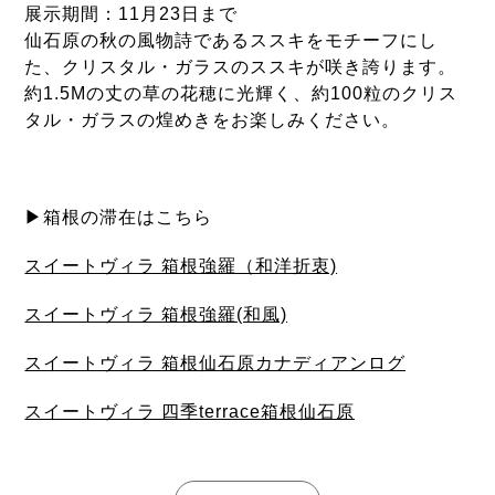
展示期間：11月23日まで
仙石原の秋の風物詩であるススキをモチーフにし
た、クリスタル・ガラスのススキが咲き誇ります。
約1.5Mの丈の草の花穂に光輝く、約100粒のクリス
タル・ガラスの煌めきをお楽しみください。
▶箱根の滞在はこちら
スイートヴィラ 箱根強羅（和洋折衷)
スイートヴィラ 箱根強羅(和風)
スイートヴィラ 箱根仙石原カナディアンログ
スイートヴィラ 四季terrace箱根仙石原