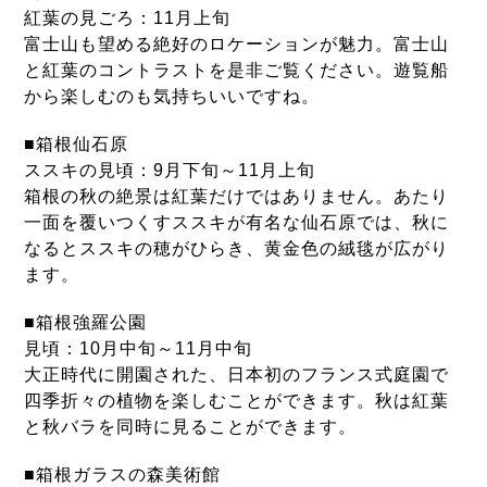
紅葉の見ごろ：11月上旬
富士山も望める絶好のロケーションが魅力。富士山
と紅葉のコントラストを是非ご覧ください。遊覧船
から楽しむのも気持ちいいですね。
■
箱根仙石原
ススキの見頃：9月下旬～11月上旬
箱根の秋の絶景は紅葉だけではありません。あたり
一面を覆いつくすススキが有名な仙石原では、秋に
なるとススキの穂がひらき、黄金色の絨毯が広がり
ます。
■
箱根強羅公園
見頃：10月中旬～11月中旬
大正時代に開園された、日本初のフランス式庭園で
四季折々の植物を楽しむことができます。秋は紅葉
と秋バラを同時に見ることができます。
■箱根ガラスの森美術館