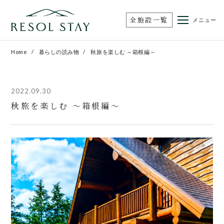
全施設一覧
メニュー
Home
暮らしの読み物
秋旅を楽しむ ～箱根編～
2022.09.30
秋旅を楽しむ ～箱根編～