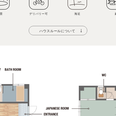
景
デリバリー可
海近
ハウスルールについて