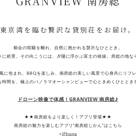
GRANVIEW 南房総
東京湾を臨む贅沢な貸別荘をお届け。
都会の喧騒を離れ、自然に抱かれる贅沢なひととき。
さに絶景。その向こうには、夕陽に浮かぶ富士の稜線。房総の地な
風に包まれ、BBQを楽しみ、南房総の美しい風景で心身共にリフ
な時間を、極上のパノラマオーシャンビューで心ときめくひととき
ドローン映像で体感！GRANVIEW 南房総♪
★★南房総をより楽しく！アプリ登場★★
南房総の魅力を楽しむアプリ"南房総じかん"はこちら
>
iPhone