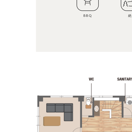
BBQ
絶