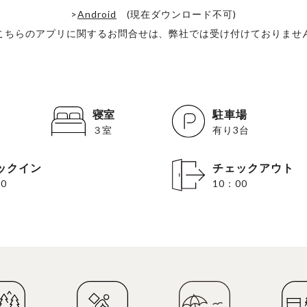
>
Android
(現在ダウンロード不可)
こちらのアプリに関するお問合せは、弊社では受け付けておりませ
寝室
駐車場
３室
有り3台
ックイン
チェックアウト
0
10：00