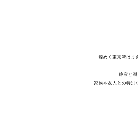
煌めく東京湾はま
静寂と潮
家族や友人との特別